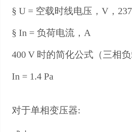
§ U = 空载时线电压，V，237 V
§ In = 负荷电流，A
400 V 时的简化公式（三相
In = 1.4 Pa
对于单相变压器: