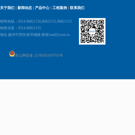
关于我们
|
新闻动态
|
产品中心
|
工程案例
|
联系我们
销售热线：0514-80821150,80821151,80821152
销售传真：0514-80821155
地址:
扬州竹西街道华城路 邮箱:
mail@yunt.cn
苏公网安备 32100302010701号