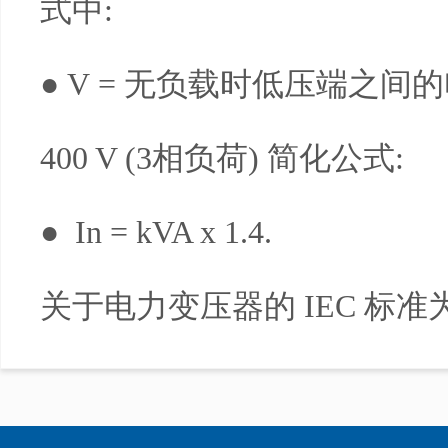
式中:
● V = 无负载时低压端之间的
400 V (3相负荷) 简化公式:
● In = kVA x 1.4.
关于电力变压器的 IEC 标准为 I