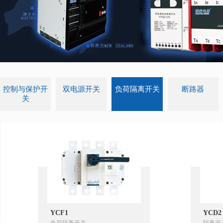
控制与保护开
双电源开关
负荷隔离开关
断路器
关
YCF1
YCD2