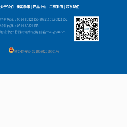
关于我们
|
新闻动态
|
产品中心
|
工程案例
|
联系我们
销售热线：0514-80821150,80821151,80821152
销售传真：0514-80821155
地址:
扬州竹西街道华城路 邮箱:
mail@yunt.cn
苏公网安备 32100302010701号