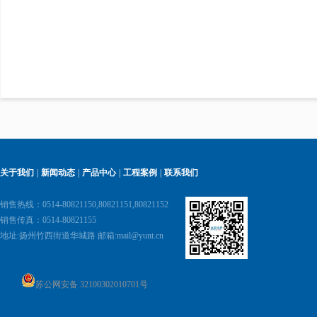
关于我们
|
新闻动态
|
产品中心
|
工程案例
|
联系我们
销售热线：0514-80821150,80821151,80821152
销售传真：0514-80821155
地址:
扬州竹西街道华城路 邮箱:
mail@yunt.cn
苏公网安备 32100302010701号