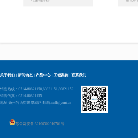
框架断路器
塑壳断
关于我们
|
新闻动态
|
产品中心
|
工程案例
|
联系我们
销售热线：0514-80821150,80821151,80821152
销售传真：0514-80821155
地址:
扬州竹西街道华城路 邮箱:
mail@yunt.cn
苏公网安备 32100302010701号