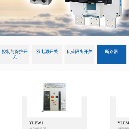
控制与保护开
双电源开关
负荷隔离开关
断路器
关
YLEW1
YLEM